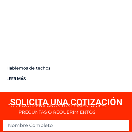
Hablemos de techos
LEER MÁS
SOLICITA UNA COTIZACIÓN
POR FAVOR ENVÍANOS TUS COMENTARIOS,
PREGUNTAS O REQUERIMIENTOS